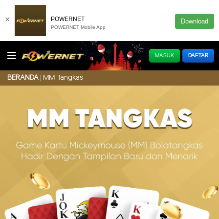
×
POWERNET
Download
POWERNET Mobile App
MASUK
DAFTAR
MM Tangkas
BERANDA