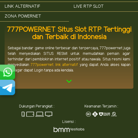
LINK ALTERNATIF
LIVE RTP SLOT
ZONA POWERNET
777POWERNET Situs Slot RTP Tertinggi
dan Terbaik di Indonesia
Sebagai bandar game online terbesar dan terpercaya, 777powernet juga
telah menyediakan SITUS RESMI untuk memudahkan pemain agar
terhindar dari pemblokiran internet positif atau nawala. Situs resmi kami
menyediakan
777powernet link alternatif
yang dapat Anda akses kapan
saja agar dapat Login tanpa ada kendala.
Dukungan Perangkat :
Keamanan Terjamin :
Lisensi :