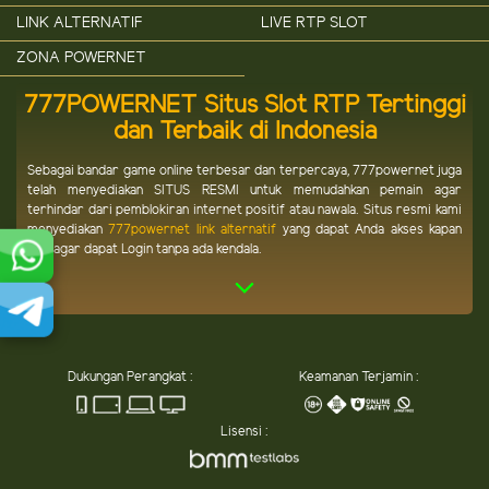
LINK ALTERNATIF
LIVE RTP SLOT
ZONA POWERNET
777POWERNET Situs Slot RTP Tertinggi
dan Terbaik di Indonesia
Sebagai bandar game online terbesar dan terpercaya, 777powernet juga
telah menyediakan SITUS RESMI untuk memudahkan pemain agar
terhindar dari pemblokiran internet positif atau nawala. Situs resmi kami
menyediakan
777powernet link alternatif
yang dapat Anda akses kapan
saja agar dapat Login tanpa ada kendala.
Dukungan Perangkat :
Keamanan Terjamin :
Lisensi :