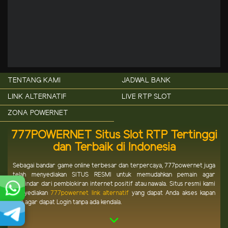
TENTANG KAMI
JADWAL BANK
LINK ALTERNATIF
LIVE RTP SLOT
ZONA POWERNET
777POWERNET Situs Slot RTP Tertinggi
dan Terbaik di Indonesia
Sebagai bandar game online terbesar dan terpercaya, 777powernet juga
telah menyediakan SITUS RESMI untuk memudahkan pemain agar
terhindar dari pemblokiran internet positif atau nawala. Situs resmi kami
menyediakan
777powernet link alternatif
yang dapat Anda akses kapan
saja agar dapat Login tanpa ada kendala.