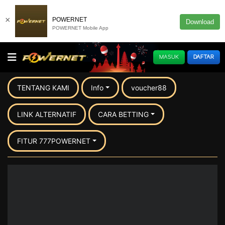
×
POWERNET
Download
POWERNET Mobile App
MASUK
DAFTAR
TENTANG KAMI
Info
voucher88
LINK ALTERNATIF
CARA BETTING
FITUR 777POWERNET